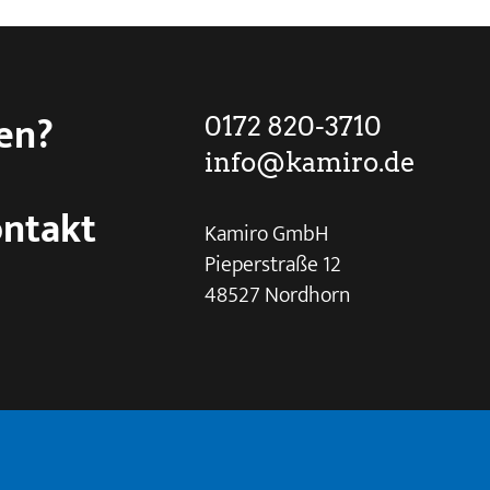
en?
0172 820-3710
info@kamiro.de
ntakt
Kamiro GmbH
Pieperstraße 12
48527 Nordhorn