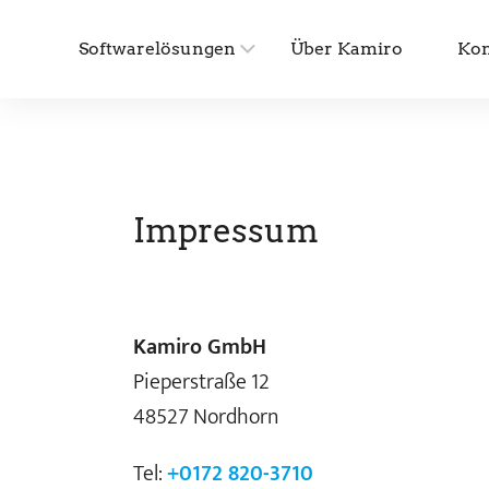
Softwarelösungen
Über Kamiro
Kon
Impressum
Kamiro GmbH
Pieperstraße 12
48527 Nordhorn
Tel:
+0172 820-3710