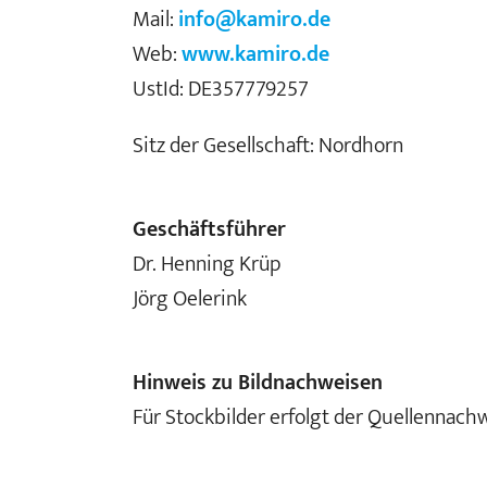
Mail:
info@kamiro.de
Web:
www.kamiro.de
UstId: DE357779257
Sitz der Gesellschaft: Nordhorn
Geschäftsführer
Dr. Henning Krüp
Jörg Oelerink
Hinweis zu Bildnachweisen
Für Stockbilder erfolgt der Quellennach