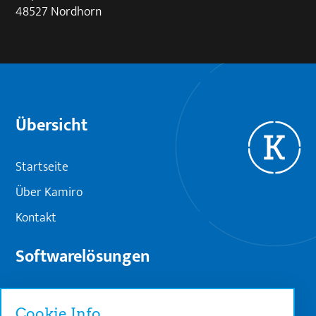
48527 Nordhorn
Übersicht
Startseite
Über Kamiro
Kontakt
Softwarelösungen
Projektcontrolling
Cookie Info